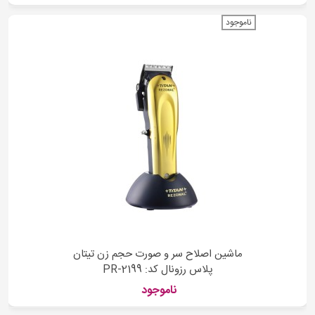
ناموجود
ماشین اصلاح سر و صورت حجم زن تیتان
پلاس رزونال کد: PR-2199
ناموجود