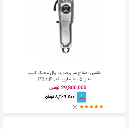
ماشین اصلاح سر و صورت وال مجیک کلیپ
متال 5 ستاره اروپا کد: PR-1114
29,800,000 تومان
4
8,269,500 تومان
قسط
(2)