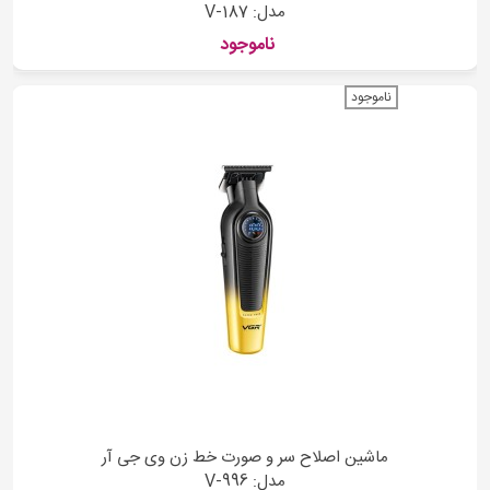
مدل: V-187
ناموجود
ناموجود
ماشین اصلاح سر و صورت خط زن وی جی آر
مدل: V-996