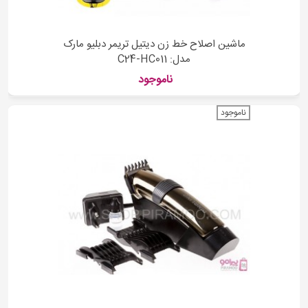
ماشین اصلاح خط زن دیتیل تریمر دبلیو مارک
مدل: C24-HC011
ناموجود
ناموجود