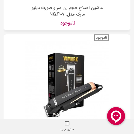
ماشین اصلاح حجم زن سر و صورت دبلیو
مارک مدل: NG:407
ناموجود
ناموجود
ستون چپ