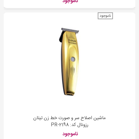
ناموجود
ناموجود
ماشین اصلاح سر و صورت خط زن تیتان
رزونال کد: PR-2198
ناموجود