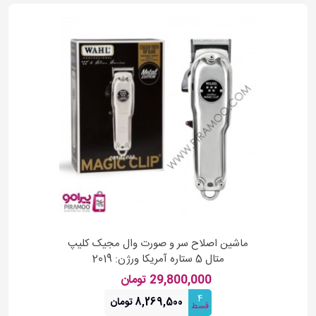
ماشین اصلاح سر و صورت وال مجیک کلیپ
متال 5 ستاره آمریکا ورژن: 2019
29,800,000 تومان
4
8,269,500 تومان
قسط