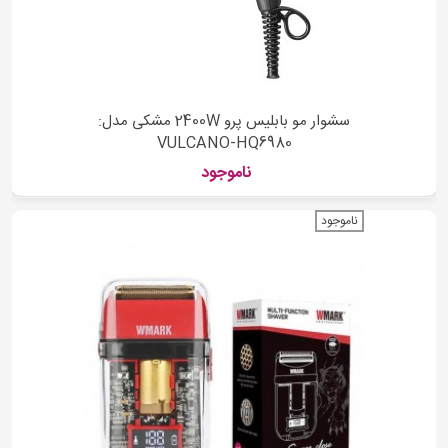
سشوار مو بابلیس پرو 2400W مشکی مدل:
VULCANO-HQ6980
ناموجود
ناموجود