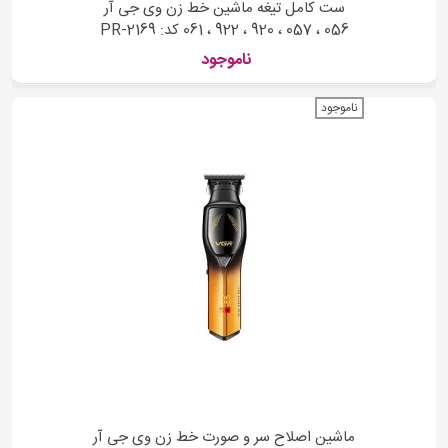
ست کامل تیغه ماشین خط زن وی جی آر
056 ، 057 ، 920 ، 922 ، 061 کد: PR-2169
ناموجود
ناموجود
ماشین اصلاح سر و صورت خط زن وی جی آر