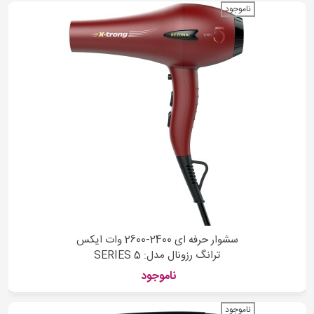
ناموجود
سشوار حرفه ای 2400-2600 وات ایکس
ترانگ رزونال مدل: SERIES 5
ناموجود
ناموجود