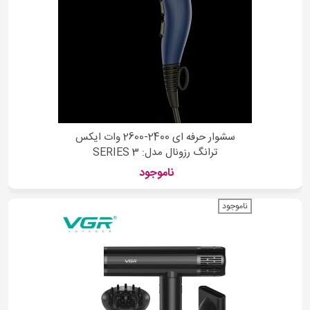
سشوار حرفه ای 2400-2600 وات ایکس
ترانگ رزونال مدل: SERIES 3
ناموجود
ناموجود