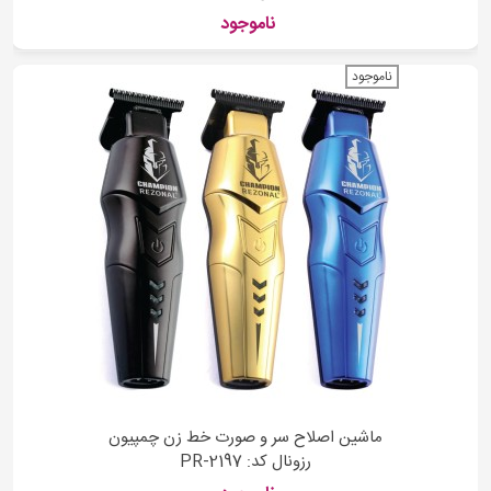
ناموجود
ناموجود
ماشین اصلاح سر و صورت خط زن چمپیون
رزونال کد: PR-2197