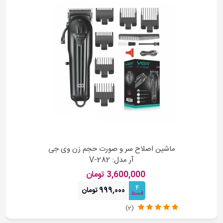
ماشین اصلاح سر و صورت حجم زن وی جی
آر مدل: V-282
3,600,000 تومان
4
999,000 تومان
قسط
(2)