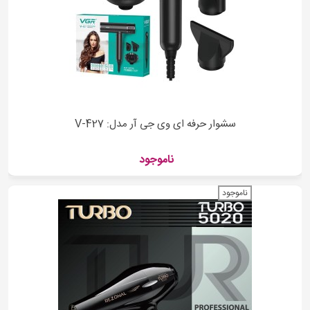
سشوار حرفه ای وی جی آر مدل: V-427
ناموجود
ناموجود