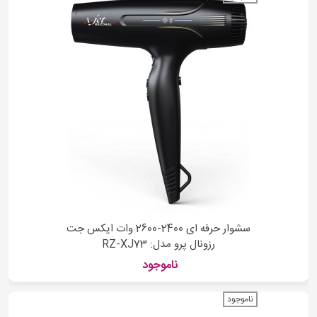
سشوار حرفه ای 2400-2600 وات ایکس جت
رزونال پرو مدل: RZ-XJ73
ناموجود
ناموجود