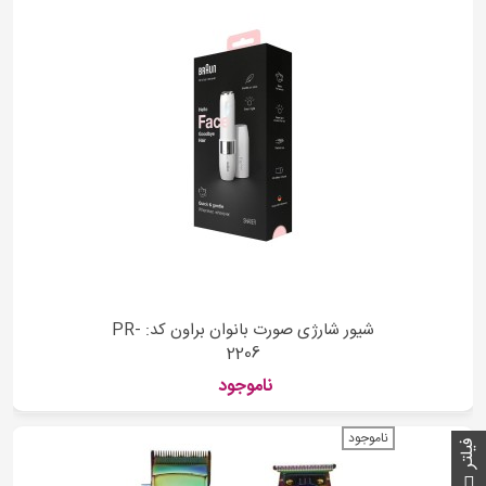
شیور شارژی صورت بانوان براون کد: PR-
2206
ناموجود
ناموجود
فیلتر