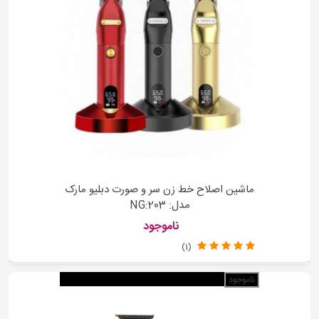
ماشین اصلاح خط زن سر و صورت دبلیو مارک
مدل: NG:203
ناموجود
(1)
ناموجود