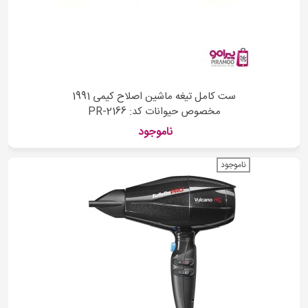
ست کامل تیغه ماشین اصلاح کیمی 1991
مخصوص حیوانات کد: PR-2166
ناموجود
ناموجود