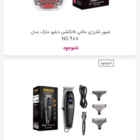
شیور شارژی مالتی فانکشن دبلیو مارک مدل:
NG:988
ناموجود
ناموجود