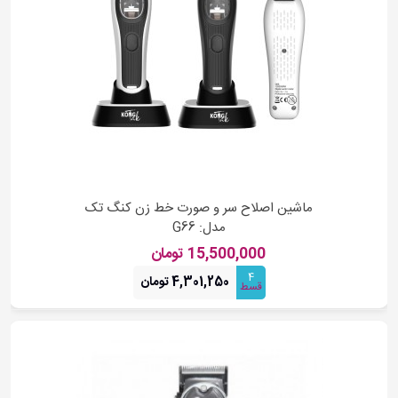
ماشین اصلاح سر و صورت خط زن کنگ تک
مدل: G66
15,500,000 تومان
4
4,301,250 تومان
قسط