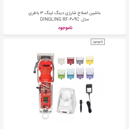
ماشین اصلاح شارژی دینگ لینگ 3 باطری
مدل: DINGLING RF-609C
ناموجود
ناموجود