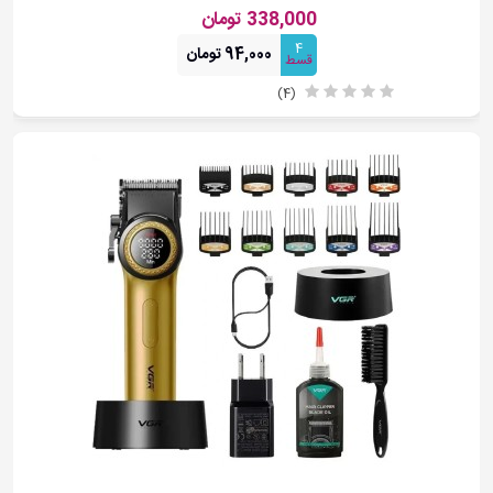
338,000 تومان
4
94,000 تومان
قسط
(4)