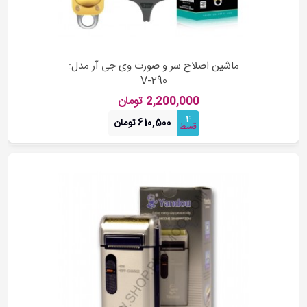
ماشین اصلاح سر و صورت وی جی آر مدل:
V-290
2,200,000 تومان
4
610,500 تومان
قسط