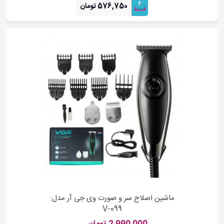
4
576,750 تومان
قسط
ماشین اصلاح سر و صورت وی جی آر مدل:
V-099