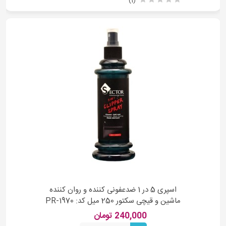
(1)
اسپری 5 در 1 ضدعفونی کننده و روان کننده
ماشین و قیچی سکتور 250 میل کد: PR-1970
240,000 تومان