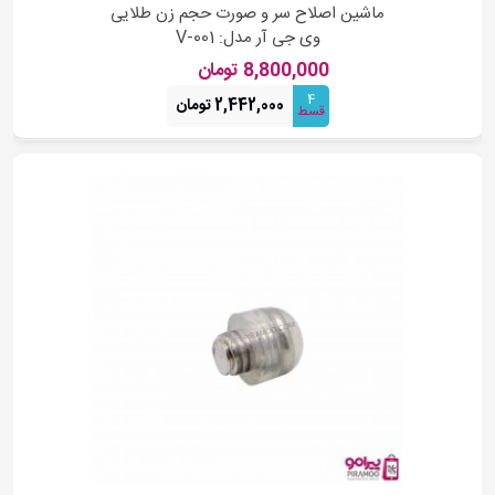
ماشین اصلاح سر و صورت حجم زن طلایی
وی جی آر مدل: V-001
8,800,000 تومان
4
2,442,000 تومان
قسط