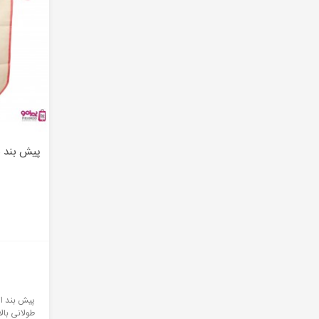
پیش بند ناخن
ا
پیش بند اس
طولانی بال