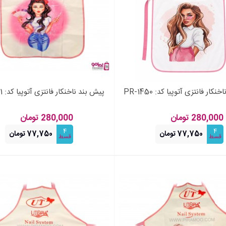
کار فانتزی آتوپیا کد: PR-1450
پیش بند ناخنکار فانتزی آتوپیا کد: PR-1451
فزودن به سبد خرید
افزودن به سبد خرید
280,000 تومان
280,000 تومان
4
4
77,750 تومان
77,750 تومان
قسط
قسط