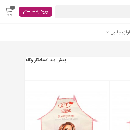
0
ورود به سیستم
لوازم جانبی
پیش بند استادکار زنانه