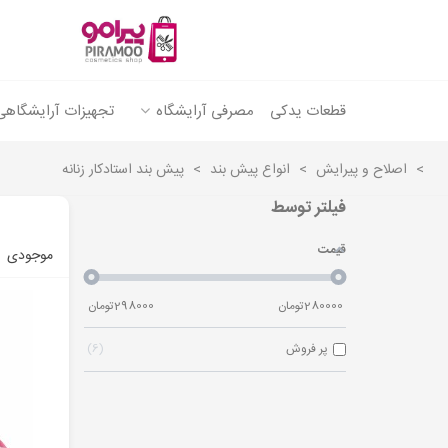
قطعات یدکی
مصرفی آرایشگاه
تجهیزات آرایشگاهی
>
اصلاح و پیرایش
>
انواع پیش بند
>
پیش بند استادکار زنانه
فیلتر توسط
قیمت
موجودی
280000
تومان
298000
تومان
پر فروش
6