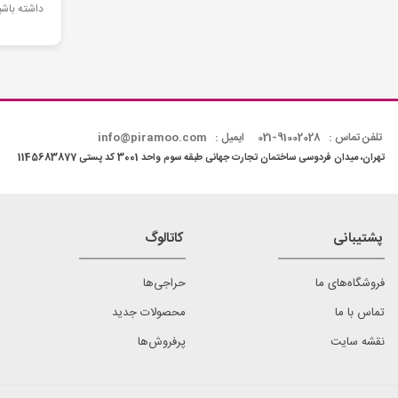
داشته باشی
تلفن تماس : 91002028-021
ایمیل : info@piramoo.com
تهران، میدان فردوسی ساختمان تجارت جهانی طبقه سوم واحد 3001 کد پستی 1145683877
پشتیبانی
کاتالوگ
فروشگاه‌های ما
حراجی‌ها
تماس با ما
محصولات جدید
نقشه سایت
پرفروش‌ها