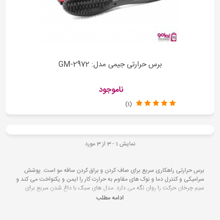
برس حرارتی جیمی مدل: GM-2972
ناموجود
(1)
نمایش 1 - 3 از 3 مورد
برس حرارتی راهکاری سریع برای صاف کردن و براق کردن ساقه مو است. پوشش
سرامیکی و کنترل دما و نوک های مقاوم به حرارت کار را ایمن و یکنواخت می کند و
سیم چرخان حرکت را روان نگه می دارد. مدل های سبک با داغ شدن سریع برای
استفاده روزانه مناسب هستند. در کنار نسخه های حرفه ای انتخاب های مقرون به
ادامه مطلب
صرفه نیز موجود است. خرید اینترنتی و حضوری هر دو میسر است تا ترکیبی از
کیفیت مطمئن و صرفه اقتصادی داشته باشید.