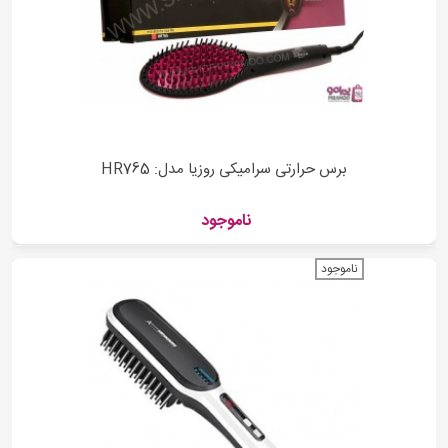
برس حرارتی سرامیکی روزیا مدل: HR765
ناموجود
ناموجود