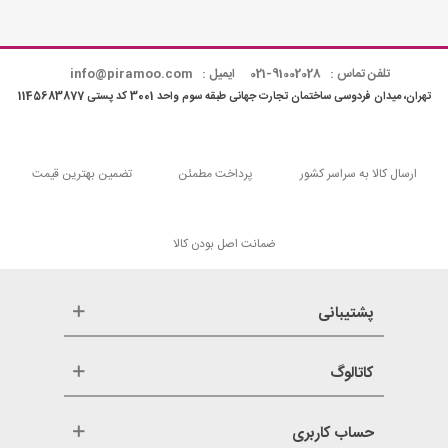
تلفن تماس : 91002028-021
ایمیل : info@piramoo.com
تهران، میدان فردوسی ساختمان تجارت جهانی طبقه سوم واحد 3001 کد پستی 1145683877
ارسال کالا به سراسر کشور
پرداخت مطمئن
تضمین بهترین قیمت
ضمانت اصل بودن کالا
پشتیبانی
کاتالوگ
حساب کاربری