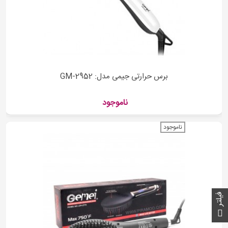
برس حرارتی جیمی مدل: GM-2952
ناموجود
ناموجود
فیلتر