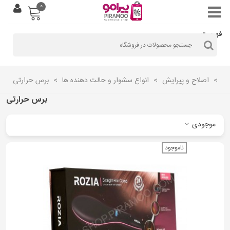
0
فهرست
>
اصلاح و پیرایش
>
انواع سشوار و حالت دهنده ها
>
برس حرارتی
برس حرارتی
موجودی
ناموجود