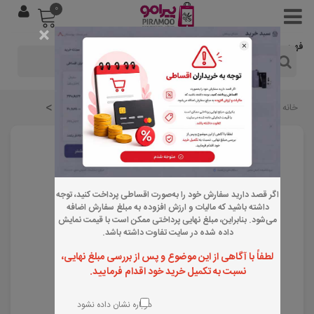
0
×
فهرست
>
>
>
>
خانه
اصلاح و پیرایش
انواع قیچی و دسته تیغ
دسته تیغ
اگر قصد دارید سفارش خود را به‌صورت اقساطی پرداخت کنید، توجه
داشته باشید که مالیات و ارزش افزوده به مبلغ سفارش اضافه
می‌شود. بنابراین، مبلغ نهایی پرداختی ممکن است با قیمت نمایش
داده شده در سایت تفاوت داشته باشد.
لطفاً با آگاهی از این موضوع و پس از بررسی مبلغ نهایی،
نسبت به تکمیل خرید خود اقدام فرمایید.
دوباره نشان داده نشود