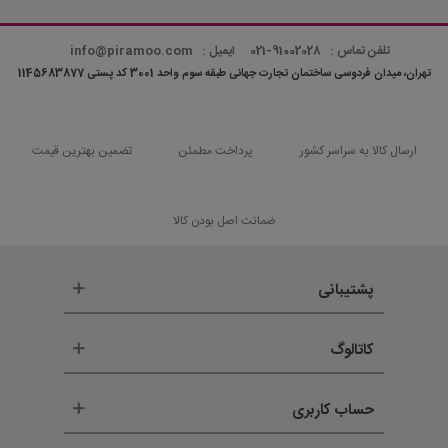
تلفن تماس : 91002028-021
ایمیل : info@piramoo.com
تهران، میدان فردوسی ساختمان تجارت جهانی طبقه سوم واحد 3001 کد پستی 1145683877
ارسال کالا به سراسر کشور
پرداخت مطمئن
تضمین بهترین قیمت
ضمانت اصل بودن کالا
پشتیبانی
کاتالوگ
حساب کاربری