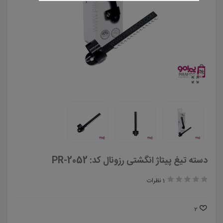
دسته تیغ پیتاژ انگشتی رزونال کد: PR-2052
1 نظرات
2